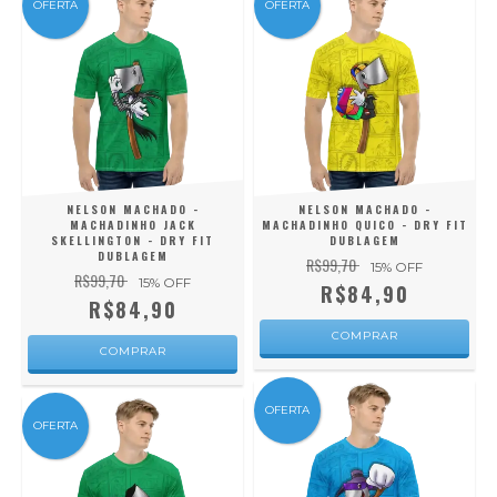
OFERTA
OFERTA
NELSON MACHADO -
NELSON MACHADO -
MACHADINHO JACK
MACHADINHO QUICO - DRY FIT
SKELLINGTON - DRY FIT
DUBLAGEM
DUBLAGEM
R$99,70
15
% OFF
R$99,70
15
% OFF
R$84,90
R$84,90
COMPRAR
COMPRAR
OFERTA
OFERTA