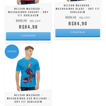
NELSON MACHADO -
NELSON MACHADO -
MACHADINHO BLADE - DRY FIT
MACHADINHO CHUCKY - DRY
DUBLAGEM
FIT DUBLAGEM
R$99,70
15
% OFF
R$99,70
15
% OFF
R$84,90
R$84,90
COMPRAR
COMPRAR
OFERTA
NELSON MACHADO -
MACHADINHO ASH WILLIANS -
DRY FIT DUBLAGEM