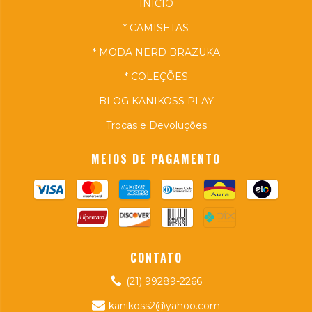
INÍCIO
* CAMISETAS
* MODA NERD BRAZUKA
* COLEÇÕES
BLOG KANIKOSS PLAY
Trocas e Devoluções
MEIOS DE PAGAMENTO
CONTATO
(21) 99289-2266
kanikoss2@yahoo.com