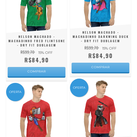
NELSON MACHADO -
NELSON MACHADO -
MACHADINHO DARKWING DUCK
MACHADINHO FRED FLINTSONE
- DRY FIT DUBLAGEM
- DRY FIT DUBLAGEM
R$99,70
15
% OFF
R$99,70
15
% OFF
R$84,90
R$84,90
COMPRAR
COMPRAR
OFERTA
OFERTA