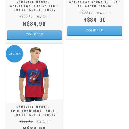
CAMISETA MARVEL -
SPIDERMAN SHOCK 3D - DRY
SPIDERMAN IRON SPIDER -
FIT SUPER-HERÓIS
DRY FIT SUPER-HERÓIS
R$99,70
15
% OFF
R$99,70
15
% OFF
R$84,90
R$84,90
COMPRAR
COMPRAR
OFERTA
CAMISETA MARVEL -
SPIDERMAN HERO HANDS -
DRY FIT SUPER-HERÓIS
R$99,70
15
% OFF
R$84,90