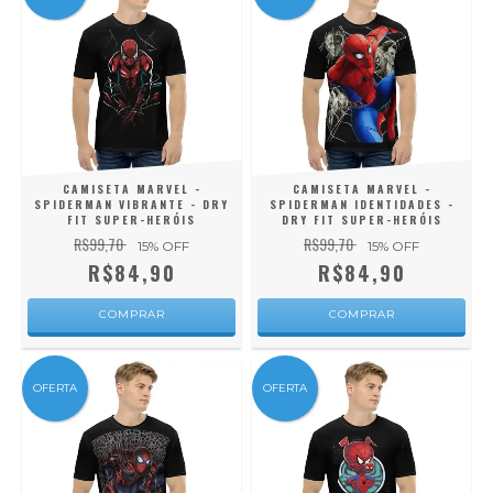
CAMISETA MARVEL -
CAMISETA MARVEL -
SPIDERMAN VIBRANTE - DRY
SPIDERMAN IDENTIDADES -
FIT SUPER-HERÓIS
DRY FIT SUPER-HERÓIS
R$99,70
R$99,70
15
% OFF
15
% OFF
R$84,90
R$84,90
COMPRAR
COMPRAR
OFERTA
OFERTA