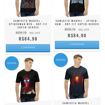
CAMISETA MARVEL -
CAMISETA MARVEL - SPIDER-
SPIDERMAN WEB - DRY FIT
HAM - DRY FIT SUPER-HERÓIS
SUPER-HERÓIS
R$99,70
15
% OFF
R$99,70
15
% OFF
R$84,90
R$84,90
COMPRAR
COMPRAR
OFERTA
OFERTA
CAMISETA MARVEL -