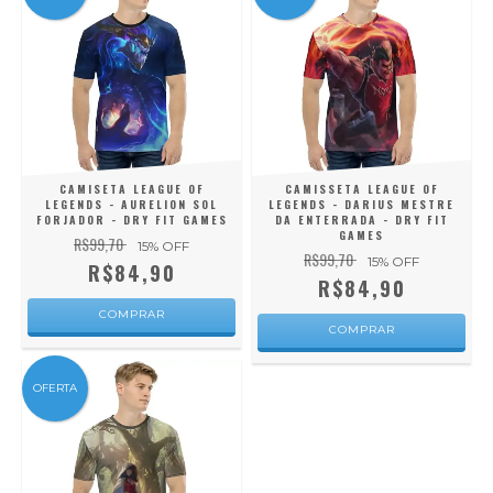
CAMISETA LEAGUE OF
CAMISSETA LEAGUE OF
LEGENDS - AURELION SOL
LEGENDS - DARIUS MESTRE
FORJADOR - DRY FIT GAMES
DA ENTERRADA - DRY FIT
GAMES
R$99,70
15
% OFF
R$99,70
15
% OFF
R$84,90
R$84,90
COMPRAR
COMPRAR
OFERTA