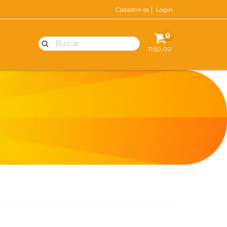
Cadastre-se
Login
0
R$0,00