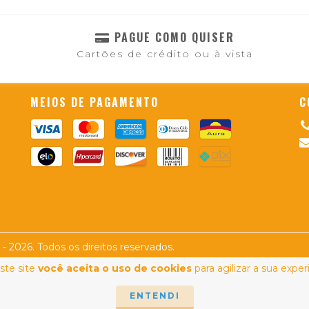
PAGUE COMO QUISER
Cartões de crédito ou à vista
MEIOS DE PAGAMENTO
C
 2026. Todos os direitos reservados.
ste site
você aceita o uso de cookies
para agilizar a sua expe
ENTENDI