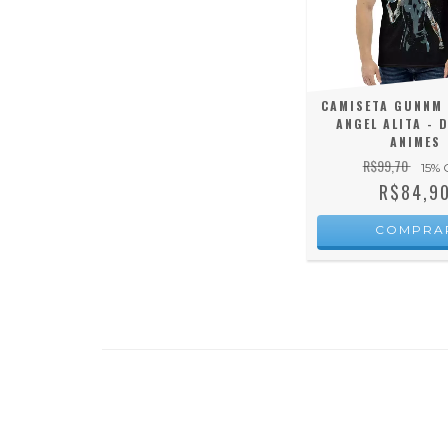
CAMISETA GUNNM 
ANGEL ALITA - 
ANIMES
R$99,70
15
% 
R$84,9
COMPRA