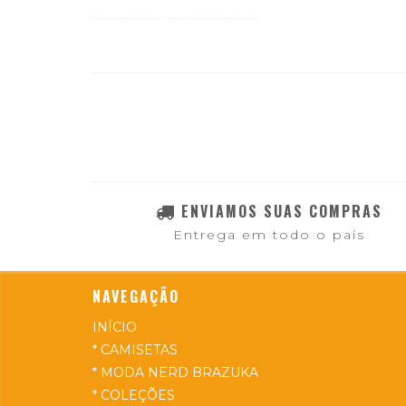
ENVIAMOS SUAS COMPRAS
Entrega em todo o país
NAVEGAÇÃO
INÍCIO
* CAMISETAS
* MODA NERD BRAZUKA
* COLEÇÕES