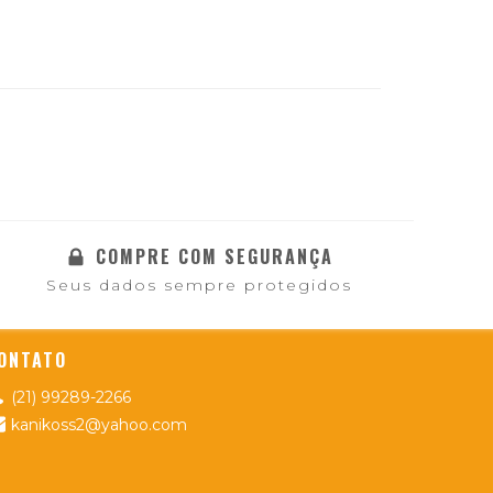
COMPRE COM SEGURANÇA
Seus dados sempre protegidos
ONTATO
(21) 99289-2266
kanikoss2@yahoo.com